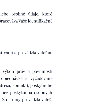
alebo osobné údaje, ktoré
pracováva Vaše identifikačné
i Vami a prevádzkovateľom
a výkon práv a povinností
 objednávke sú vyžadované
resa, kontakt), poskytnutie
, bez poskytnutia osobných
. Zo strany prevádzkovateľa