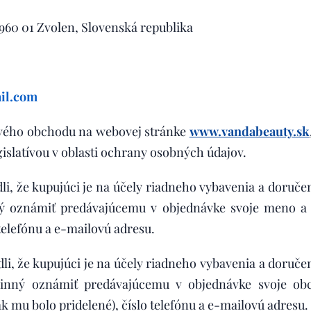
 960 01 Zvolen, Slovenská republika
il.com
ového obchodu na webovej stránke
www.vandabeauty.sk
gislatívou v oblasti ochrany osobných údajov.
i, že kupujúci je na účely riadneho vybavenia a doruče
ný oznámiť predávajúcemu v objednávke svoje meno a p
telefónu a e-mailovú adresu.
i, že kupujúci je na účely riadneho vybavenia a doruče
vinný oznámiť predávajúcemu v objednávke svoje ob
k mu bolo pridelené), číslo telefónu a e-mailovú adresu.