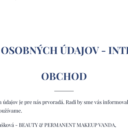
OSOBNÝCH ÚDAJOV - IN
OBCHOD
údajov je pre nás prvoradá. Radi by sme vás informoval
oužívame.
 Pašková - BEAUTY & PERMANENT MAKEUP VANDA,