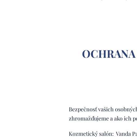
OCHRANA 
Bezpečnosť vašich osobných 
zhromažďujeme a ako ich p
Kozmetický salón: Vanda