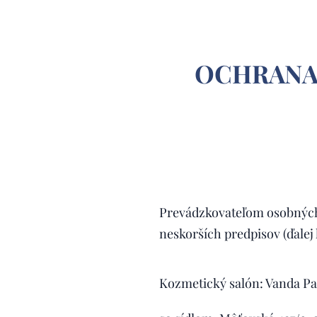
OCHRANA
Prevádzkovateľom osobných ú
neskorších predpisov (ďalej 
Kozmetický salón: Vanda