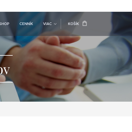
SHOP
CENNÍK
VIAC
KOŠÍK
ov