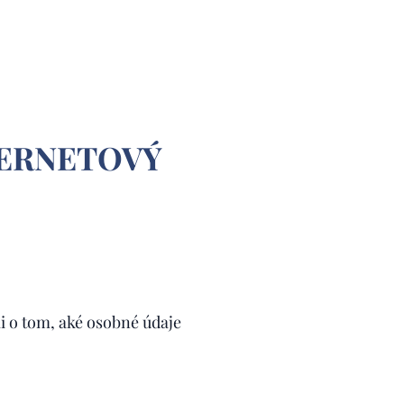
TERNETOVÝ
i o tom, aké osobné údaje