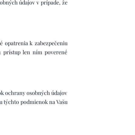
obných údajov v prípade, že
né opatrenia k zabezpečeniu
 prístup len ním poverené
ok ochrany osobných údajov
iu týchto podmienok na Vašu
.