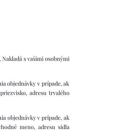
.
Nakladá s vašimi osobnými
nia objednávky v prípade, ak
riezvisko, adresu trvalého
nia objednávky v prípade, ak
chodné meno, adresu sídla