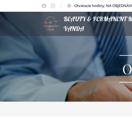
Otváracie hodiny: NA OBJEDNÁV
BEAUTY & PERMANENT 
VANDA
O