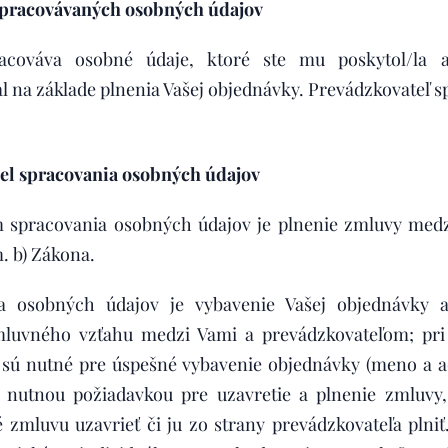
 spracovávaných osobných údajov
racováva osobné údaje, ktoré ste mu poskytol/la 
l na základe plnenia Vašej objednávky. Prevádzkovateľ s
el spracovania osobných údajov
pracovania osobných údajov je plnenie zmluvy medz
m. b) Zákona.
a osobných údajov je vybavenie Vašej objednávky 
mluvného vzťahu medzi Vami a prevádzkovateľom; pri
 sú nutné pre úspešné vybavenie objednávky (meno a ad
 nutnou požiadavkou pre uzavretie a plnenie zmluvy
 zmluvu uzavrieť či ju zo strany prevádzkovateľa plniť