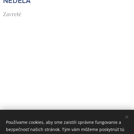
NEDEĽA
Zavreté
Používame cookies, aby sme zaistili správne fungovanie a
bezpečnosť našich stránok. Tým vám môžeme poskytnúť tú