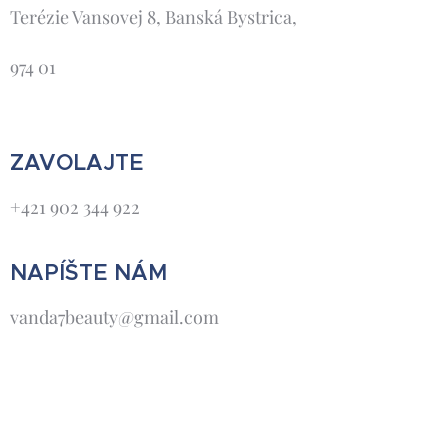
Terézie Vansovej 8, Banská Bystrica,
974 01
ZAVOLAJTE
+421 902 344 922
NAPÍŠTE NÁM
vanda7beauty@gmail.com