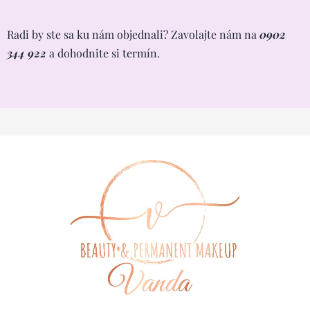
Radi by ste sa ku nám objednali? Zavolajte nám na
0902
344 922
a dohodnite si termín.